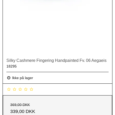
Silky Cashmere Fingering Handpainted Fv. 06 Aegaeis
18295
Ikke på lager
369,00 DKK
339,00 DKK