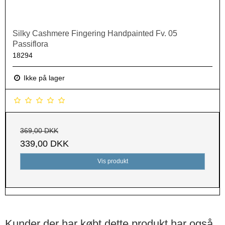
Silky Cashmere Fingering Handpainted Fv. 05
Passiflora
18294
Ikke på lager
369,00 DKK
339,00 DKK
Vis produkt
Kunder der har købt dette produkt har også