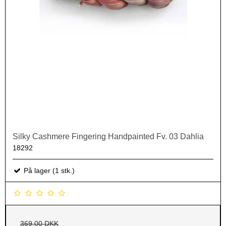
Silky Cashmere Fingering Handpainted Fv. 03 Dahlia
18292
På lager (1 stk.)
369,00 DKK