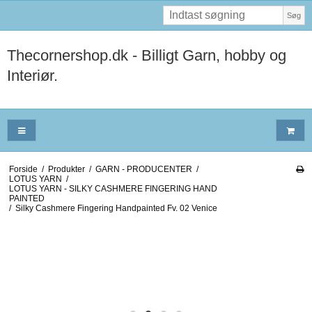
Søg
Thecornershop.dk - Billigt Garn, hobby og
Interiør.
Forside
/
Produkter
/
GARN - PRODUCENTER
/
LOTUS YARN
/
LOTUS YARN - SILKY CASHMERE FINGERING HAND
PAINTED
/
Silky Cashmere Fingering Handpainted Fv. 02 Venice