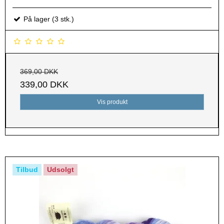
På lager (3 stk.)
369,00 DKK
339,00 DKK
Vis produkt
Tilbud
Udsolgt