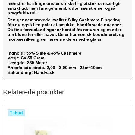
mønstre. Et stingmønster strikket i glatstrik ser særligt
smukt ud, men fine gennembrudte mønstre ser også
pragtfulde ud.
Den gennemprøvede kvalitet Silky Cashmere Fingering
fås nu også i en palet af smukke, håndfarvede nuancer.
De fine farveblandinger er hentet fra naturen og minder
om blomster eller havet. De er harmonisk koordineret, og
morbærsilken giver farverne deres ædle glans.
Indhold: 55% Silke & 45% Cashmere
Vægt: Ca 55 Gram
Længde: 365 Meter
Anbefalede pinde: 2,00 - 3,00 mm - 22m=10cm
Behandling: Håndvask
Relaterede produkter
Tilbud