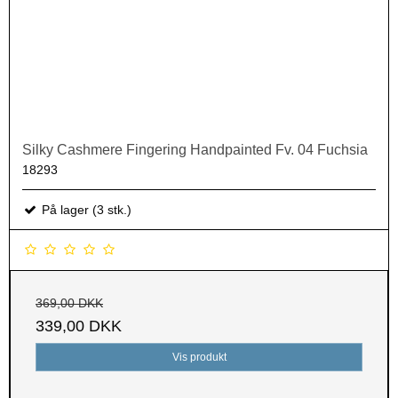
Silky Cashmere Fingering Handpainted Fv. 04 Fuchsia
18293
På lager (3 stk.)
369,00 DKK
339,00 DKK
Vis produkt