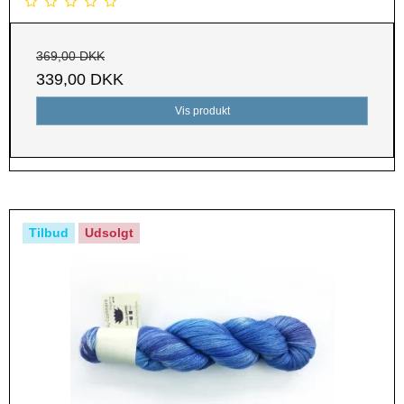
369,00 DKK
339,00 DKK
Vis produkt
Tilbud
Udsolgt