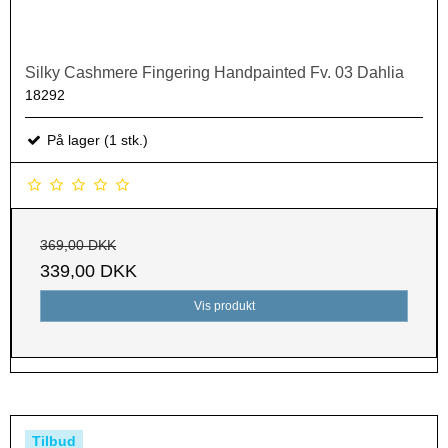
Silky Cashmere Fingering Handpainted Fv. 03 Dahlia
18292
På lager (1 stk.)
369,00 DKK
339,00 DKK
Vis produkt
Tilbud