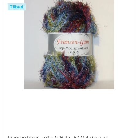
Tilbud
Fransen Pelsgarn fra G-B. Fv. 57 Multi Colour