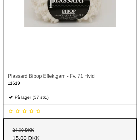
Plassard Bibop Effektgarn - Fv. 71 Hvid
11619
På lager (37 stk.)
24,00 DKK
15,00 DKK