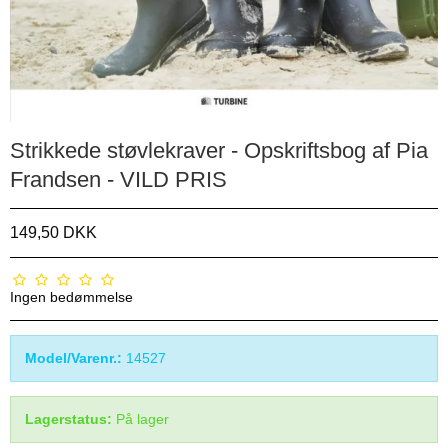
Strikkede støvlekraver - Opskriftsbog af Pia
Frandsen - VILD PRIS
149,50 DKK
Ingen bedømmelse
Model/Varenr.:
14527
Lagerstatus:
På lager