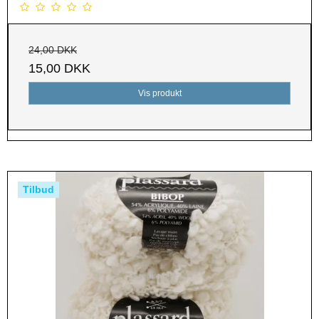
24,00 DKK
15,00 DKK
Vis produkt
Tilbud