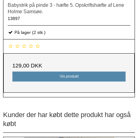
Babystrik på pinde 3 - hæfte 5. Opskriftshæfte af Lene
Holme Samsøe.
13897
På lager (2 stk.)
129,00 DKK
Vis produkt
Kunder der har købt dette produkt har også
købt