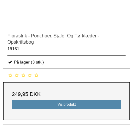
Florastrik - Ponchoer, Sjaler Og Tørklæder -
Opskriftsbog
19161
På lager (3 stk.)
249,95 DKK
Vis produkt