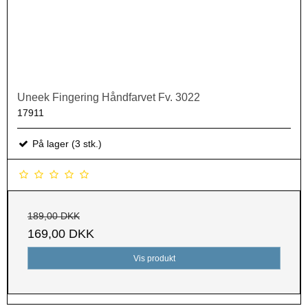
Uneek Fingering Håndfarvet Fv. 3022
17911
På lager (3 stk.)
189,00 DKK
169,00 DKK
Vis produkt