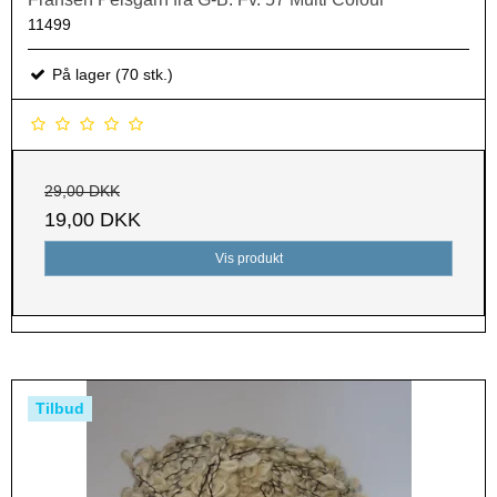
11499
På lager (70 stk.)
29,00 DKK
19,00 DKK
Vis produkt
Tilbud