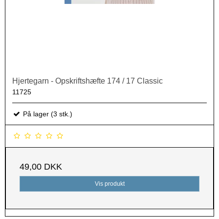
Hjertegarn - Opskriftshæfte 174 / 17 Classic
11725
På lager (3 stk.)
49,00 DKK
Vis produkt