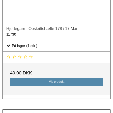
Hjertegarn - Opskriftshæfte 178 / 17 Man
11730
På lager (1 stk.)
49,00 DKK
Vis produkt