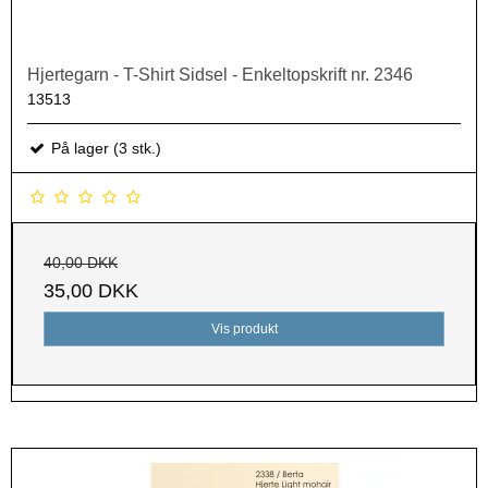
Hjertegarn - T-Shirt Sidsel - Enkeltopskrift nr. 2346
13513
På lager (3 stk.)
40,00 DKK
35,00 DKK
Vis produkt