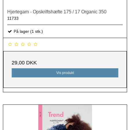
Hjertegarn - Opskriftshæfte 175 / 17 Organic 350
11733
På lager (1 stk.)
29,00 DKK
Vis produkt