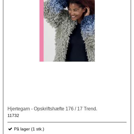
Hjertegarn - Opskriftshæfte 176 / 17 Trend.
11732
På lager (1 stk.)