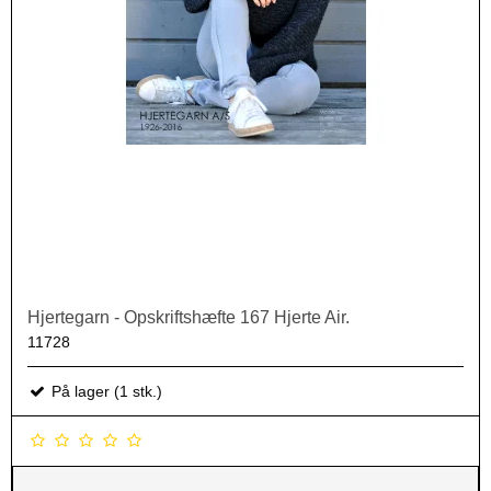
Hjertegarn - Opskriftshæfte 167 Hjerte Air.
11728
På lager (1 stk.)