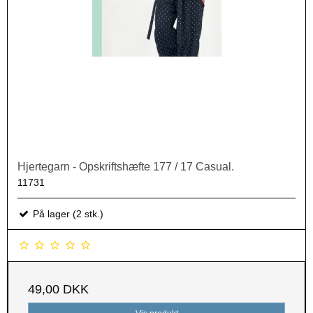
Hjertegarn - Opskriftshæfte 177 / 17 Casual.
11731
På lager (2 stk.)
49,00 DKK