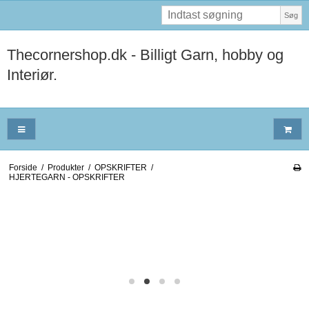
Søg
Thecornershop.dk - Billigt Garn, hobby og
Interiør.
Forside
/
Produkter
/
OPSKRIFTER
/
HJERTEGARN - OPSKRIFTER