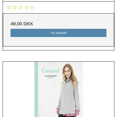
49,00 DKK
Vis produkt