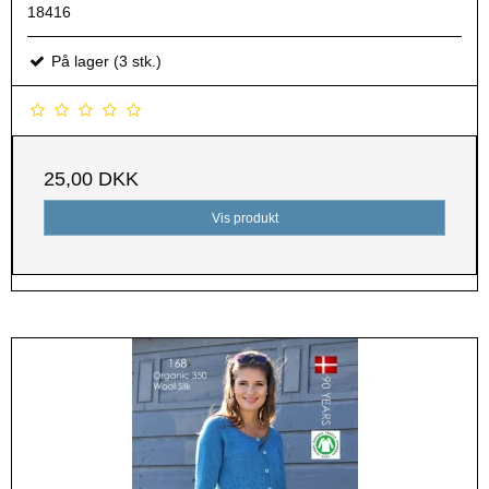
18416
På lager (3 stk.)
25,00 DKK
Vis produkt