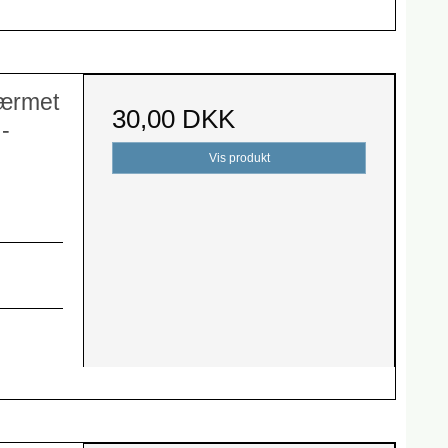
gærmet
30,00 DKK
-
Vis produkt