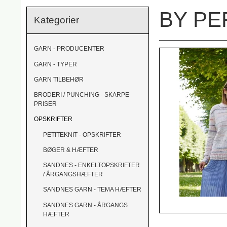
BY PE
Kategorier
GARN - PRODUCENTER
GARN - TYPER
GARN TILBEHØR
BRODERI / PUNCHING - SKARPE
PRISER
OPSKRIFTER
PETITEKNIT - OPSKRIFTER
BØGER & HÆFTER
SANDNES - ENKELTOPSKRIFTER
/ ÅRGANGSHÆFTER
SANDNES GARN - TEMA HÆFTER
SANDNES GARN - ÅRGANGS
HÆFTER