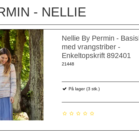
RMIN - NELLIE
Nellie By Permin - Basi
med vrangstriber -
Enkeltopskrift 892401
21448
På lager (3 stk.)