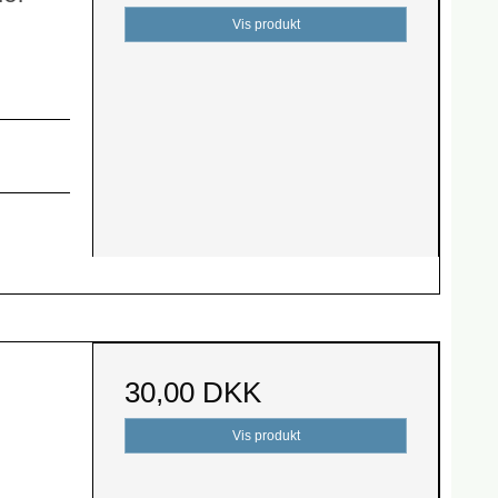
Vis produkt
30,00 DKK
Vis produkt