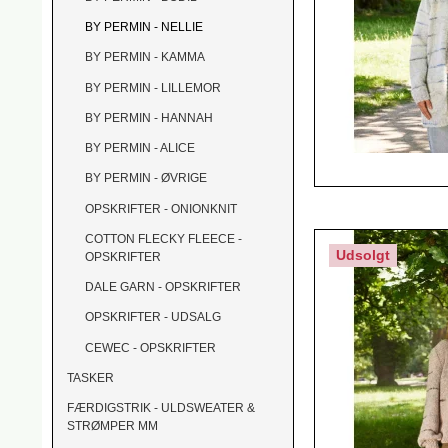
BY PERMIN - NELLIE
BY PERMIN - KAMMA
BY PERMIN - LILLEMOR
BY PERMIN - HANNAH
BY PERMIN - ALICE
BY PERMIN - ØVRIGE
OPSKRIFTER - ONIONKNIT
COTTON FLECKY FLEECE -
Udsolgt
OPSKRIFTER
DALE GARN - OPSKRIFTER
OPSKRIFTER - UDSALG
CEWEC - OPSKRIFTER
TASKER
FÆRDIGSTRIK - ULDSWEATER &
STRØMPER MM