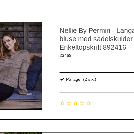
Nellie By Permin - Lan
bluse med sadelskulder 
Enkeltopskrift 892416
23469
På lager (2 stk.)