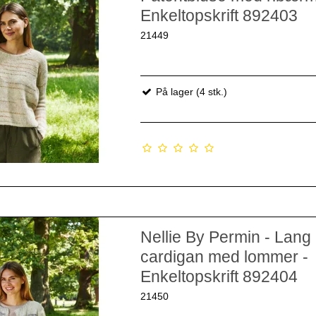
Enkeltopskrift 892403
21449
På lager (4 stk.)
Nellie By Permin - Lang
cardigan med lommer -
Enkeltopskrift 892404
21450