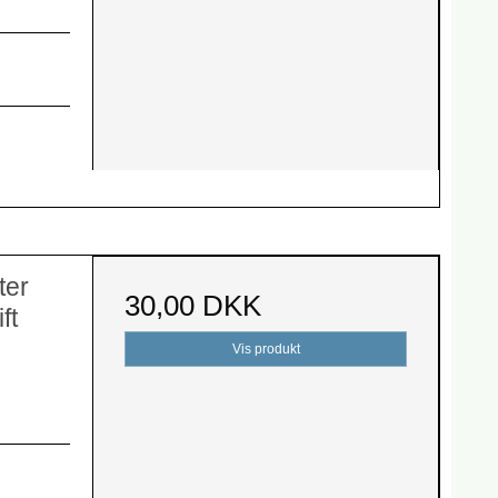
ter
30,00 DKK
ft
Vis produkt