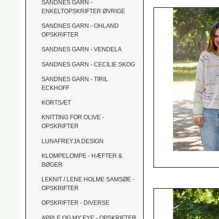
SANDNES GARN -
ENKELTOPSKRIFTER ØVRIGE
SANDNES GARN - OHLAND
OPSKRIFTER
SANDNES GARN - VENDELA
SANDNES GARN - CECILIE SKOG
SANDNES GARN - TIRIL
ECKHOFF
KORTSÆT
KNITTING FOR OLIVE -
OPSKRIFTER
LUNAFREYJA DESIGN
KLOMPELOMPE - HÆFTER &
BØGER
LEKNIT / LENE HOLME SAMSØE -
OPSKRIFTER
OPSKRIFTER - DIVERSE
APPLE OG MY EYE - OPSKRIFTER