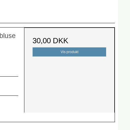
sbluse
30,00 DKK
Vis produkt