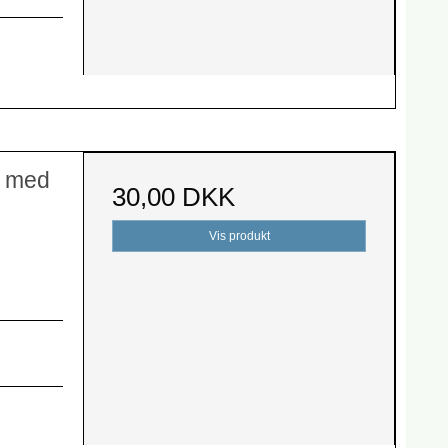
e med
30,00 DKK
Vis produkt