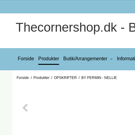
Thecornershop.dk - Bi
Forside
Produkter
Butik/Arrangementer
Informat
Forside
/
Produkter
/
OPSKRIFTER
/
BY PERMIN - NELLIE