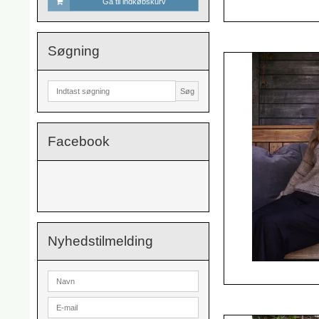
Gå til indkøbskurv
Søgning
Søg
Facebook
Nyhedstilmelding