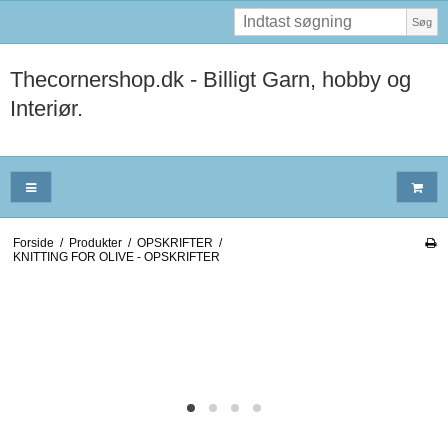
Søg
Thecornershop.dk - Billigt Garn, hobby og
Interiør.
Forside
/
Produkter
/
OPSKRIFTER
/
KNITTING FOR OLIVE - OPSKRIFTER