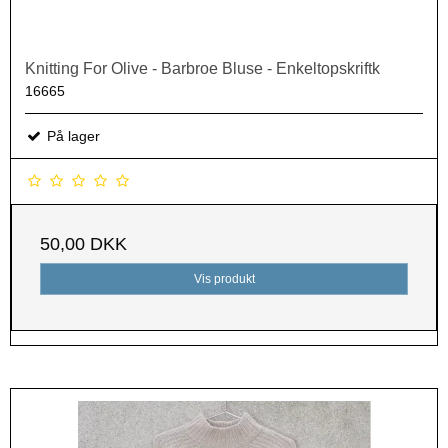
Knitting For Olive - Barbroe Bluse - Enkeltopskriftk
16665
På lager
50,00 DKK
Vis produkt