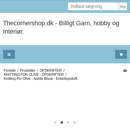
Søg
Thecornershop.dk - Billigt Garn, hobby og
Interiør.
Forside
/
Produkter
/
OPSKRIFTER
/
KNITTING FOR OLIVE - OPSKRIFTER
/
Knitting For Olive - Isolde Bluse - Enkeltopskrift