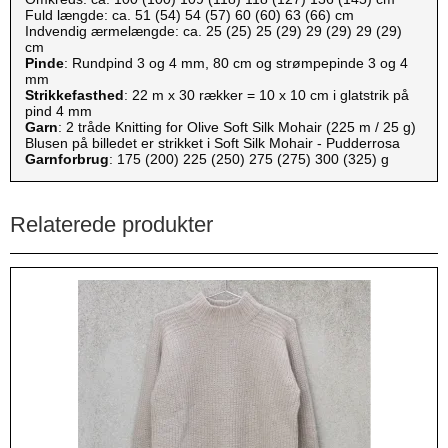
Fuld længde: ca. 51 (54) 54 (57) 60 (60) 63 (66) cm
Indvendig ærmelængde: ca. 25 (25) 25 (29) 29 (29) 29 (29)
cm
Pinde
: Rundpind 3 og 4 mm, 80 cm og strømpepinde 3 og 4
mm
Strikkefasthed
: 22 m x 30 rækker = 10 x 10 cm i glatstrik på
pind 4 mm
Garn
: 2 tråde Knitting for Olive Soft Silk Mohair (225 m / 25 g)
Blusen på billedet er strikket i Soft Silk Mohair - Pudderrosa
Garnforbrug
: 175 (200) 225 (250) 275 (275) 300 (325) g
Relaterede produkter