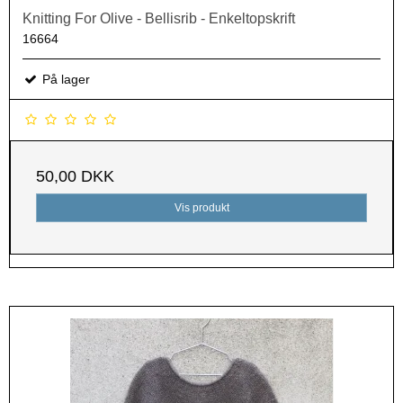
Knitting For Olive - Bellisrib - Enkeltopskrift
16664
På lager
50,00 DKK
Vis produkt