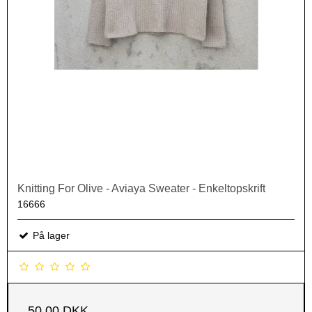
Knitting For Olive - Aviaya Sweater - Enkeltopskrift
16666
På lager
50,00 DKK