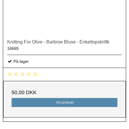
Knitting For Olive - Barbroe Bluse - Enkeltopskriftk
16665
På lager
50,00 DKK
Vis produkt