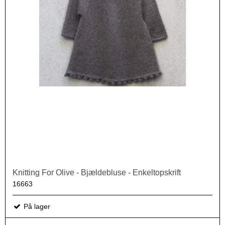
Knitting For Olive - Bjældebluse - Enkeltopskrift
16663
På lager