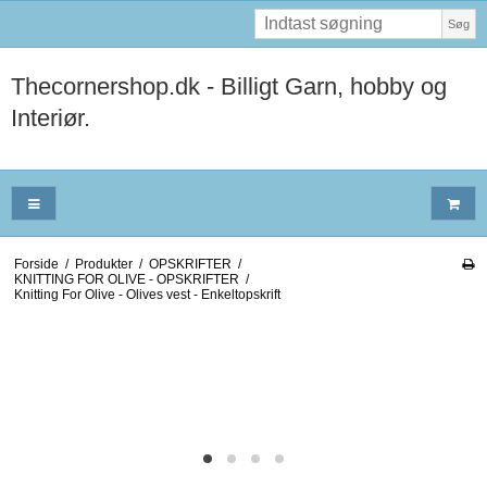
Søg
Thecornershop.dk - Billigt Garn, hobby og
Interiør.
Forside
/
Produkter
/
OPSKRIFTER
/
KNITTING FOR OLIVE - OPSKRIFTER
/
Knitting For Olive - Olives vest - Enkeltopskrift