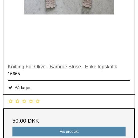
Knitting For Olive - Barbroe Bluse - Enkeltopskriftk
16665
På lager
50,00 DKK
Vis produkt