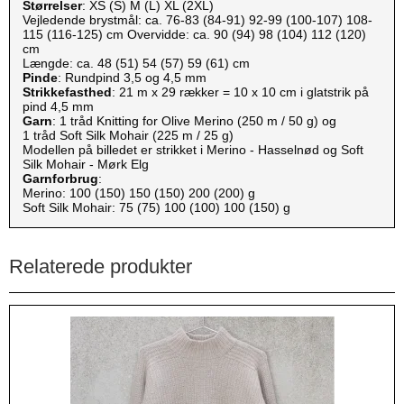
Størrelser
: XS (S) M (L) XL (2XL)
Vejledende brystmål: ca. 76-83 (84-91) 92-99 (100-107) 108-
115 (116-125) cm Overvidde: ca. 90 (94) 98 (104) 112 (120)
cm
Længde: ca. 48 (51) 54 (57) 59 (61) cm
Pinde
: Rundpind 3,5 og 4,5 mm
Strikkefasthed
: 21 m x 29 rækker = 10 x 10 cm i glatstrik på
pind 4,5 mm
Garn
: 1 tråd Knitting for Olive Merino (250 m / 50 g) og
1 tråd Soft Silk Mohair (225 m / 25 g)
Modellen på billedet er strikket i Merino - Hasselnød og Soft
Silk Mohair - Mørk Elg
Garnforbrug
:
Merino: 100 (150) 150 (150) 200 (200) g
Soft Silk Mohair: 75 (75) 100 (100) 100 (150) g
Relaterede produkter