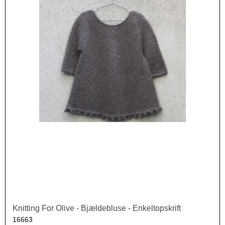
Knitting For Olive - Bjældebluse - Enkeltopskrift
16663