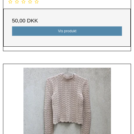
50,00 DKK
Vis produkt