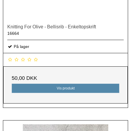
Knitting For Olive - Bellisrib - Enkeltopskrift
16664
På lager
50,00 DKK
Vis produkt