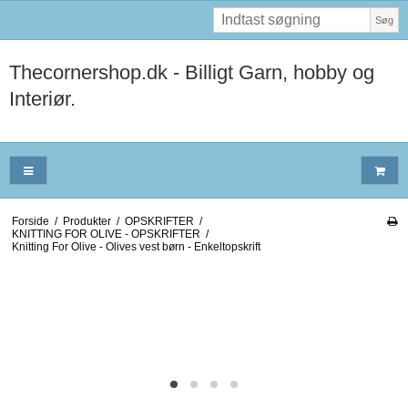
Søg
Thecornershop.dk - Billigt Garn, hobby og
Interiør.
Forside
/
Produkter
/
OPSKRIFTER
/
KNITTING FOR OLIVE - OPSKRIFTER
/
Knitting For Olive - Olives vest børn - Enkeltopskrift