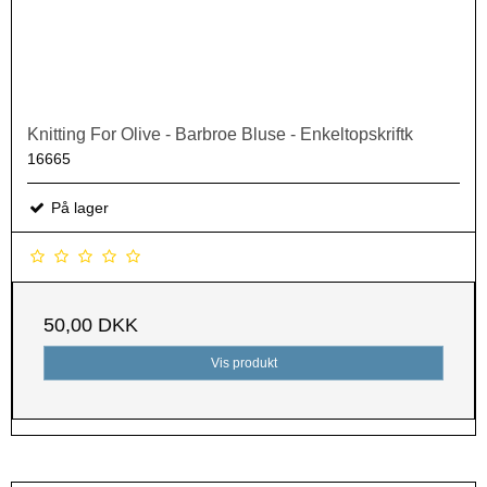
Knitting For Olive - Barbroe Bluse - Enkeltopskriftk
16665
På lager
50,00 DKK
Vis produkt