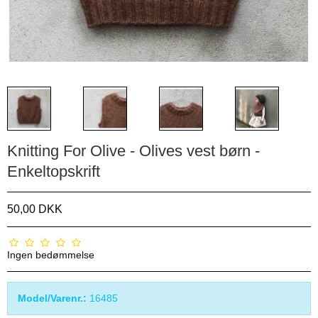
Knitting For Olive - Olives vest børn -
Enkeltopskrift
50,00 DKK
Ingen bedømmelse
Model/Varenr.:
16485