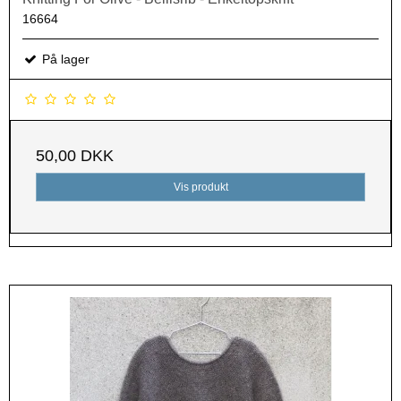
16664
På lager
50,00 DKK
Vis produkt