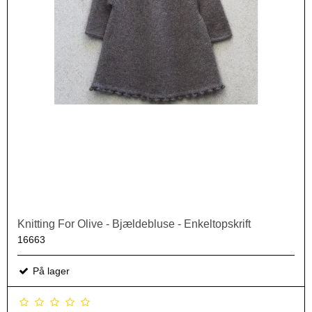
Knitting For Olive - Bjældebluse - Enkeltopskrift
16663
På lager