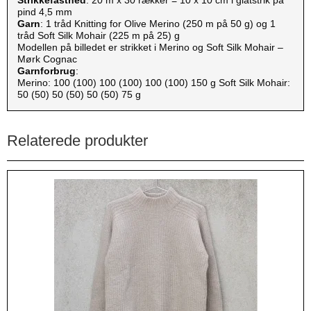
pind 4,5 mm
Garn
: 1 tråd Knitting for Olive Merino (250 m på 50 g) og 1
tråd Soft Silk Mohair (225 m på 25) g
Modellen på billedet er strikket i Merino og Soft Silk Mohair –
Mørk Cognac
Garnforbrug
:
Merino: 100 (100) 100 (100) 100 (100) 150 g Soft Silk Mohair:
50 (50) 50 (50) 50 (50) 75 g
Relaterede produkter