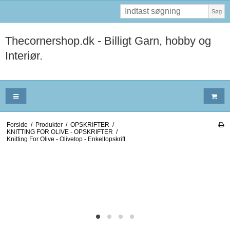
Søg
Thecornershop.dk - Billigt Garn, hobby og
Interiør.
Forside
/
Produkter
/
OPSKRIFTER
/
KNITTING FOR OLIVE - OPSKRIFTER
/
Knitting For Olive - Olivetop - Enkeltopskrift