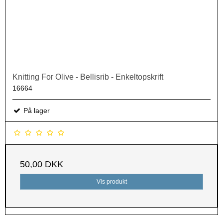
Knitting For Olive - Bellisrib - Enkeltopskrift
16664
På lager
50,00 DKK
Vis produkt