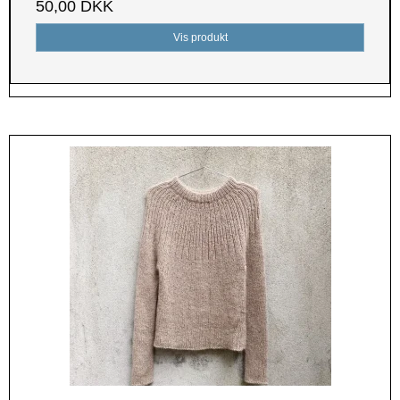
50,00 DKK
Vis produkt