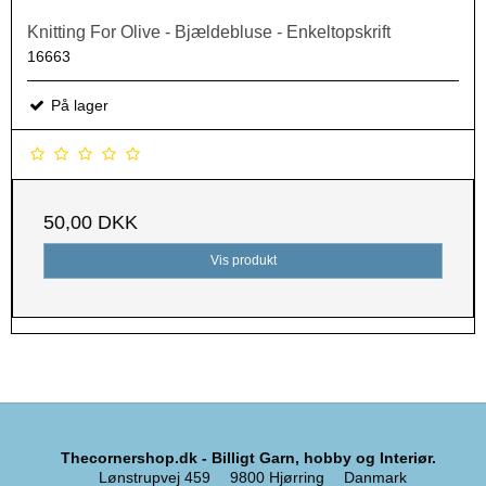
Knitting For Olive - Bjældebluse - Enkeltopskrift
16663
På lager
50,00 DKK
Vis produkt
Thecornershop.dk - Billigt Garn, hobby og Interiør.
Lønstrupvej 459
9800 Hjørring
Danmark