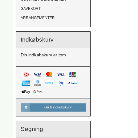
GAVEKORT.
ARRANGEMENTER
Indkøbskurv
Din indkøbskurv er tom
Gå til indkøbskurv
Søgning