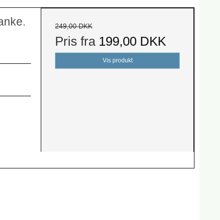
anke.
249,00 DKK
Pris fra
199,00 DKK
Vis produkt