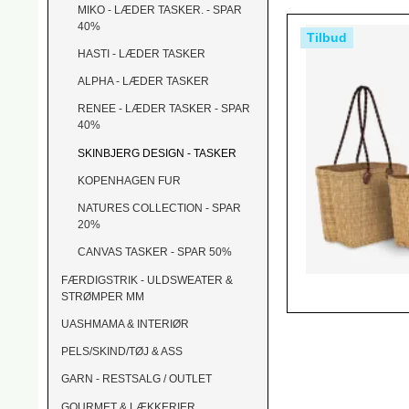
MIKO - LÆDER TASKER. - SPAR
40%
Tilbud
HASTI - LÆDER TASKER
ALPHA - LÆDER TASKER
RENEE - LÆDER TASKER - SPAR
40%
SKINBJERG DESIGN - TASKER
KOPENHAGEN FUR
NATURES COLLECTION - SPAR
20%
CANVAS TASKER - SPAR 50%
FÆRDIGSTRIK - ULDSWEATER &
STRØMPER MM
UASHMAMA & INTERIØR
PELS/SKIND/TØJ & ASS
GARN - RESTSALG / OUTLET
GOURMET & LÆKKERIER