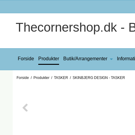
Thecornershop.dk - Bi
Forside
Produkter
Butik/Arrangementer
Informat
Forside
/
Produkter
/
TASKER
/
SKINBJERG DESIGN - TASKER