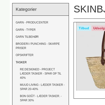
SKINB
Kategorier
GARN - PRODUCENTER
Tilbud
Udsolg
GARN - TYPER
GARN TILBEHØR
BRODERI / PUNCHING - SKARPE
PRISER
OPSKRIFTER
TASKER
RE:DESIGNED - PROJECT
LÆDER TASKER - SPAR OP TIL
40%
MUUD LIVING - LÆDER TASKER -
SPAR 20-40%
BON GOÛT - LÆDER TASKER. -
SPAR 30%