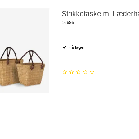
Strikketaske m. Læderh
16695
På lager