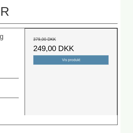
ER
og
379,00 DKK
249,00 DKK
Vis produkt