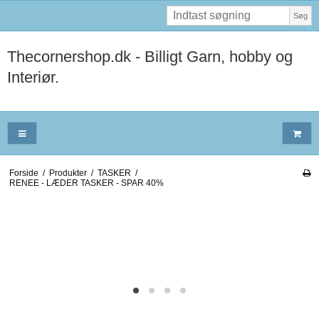
Søg
Thecornershop.dk - Billigt Garn, hobby og
Interiør.
Forside
/
Produkter
/
TASKER
/
RENEE - LÆDER TASKER - SPAR 40%