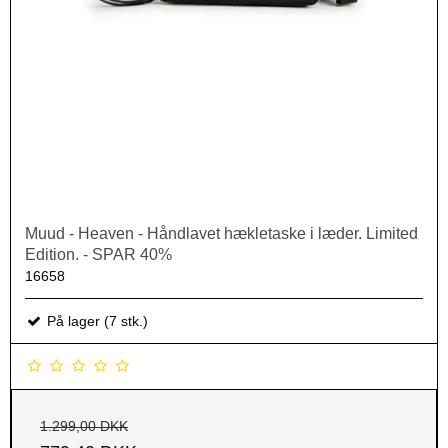
Muud - Heaven - Håndlavet hækletaske i læder. Limited
Edition. - SPAR 40%
16658
På lager (7 stk.)
1.299,00 DKK