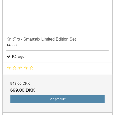
KnitPro - Smartstix Limited Edition Set
14383
På lager
849,00 DKK
699,00 DKK
Vis produkt