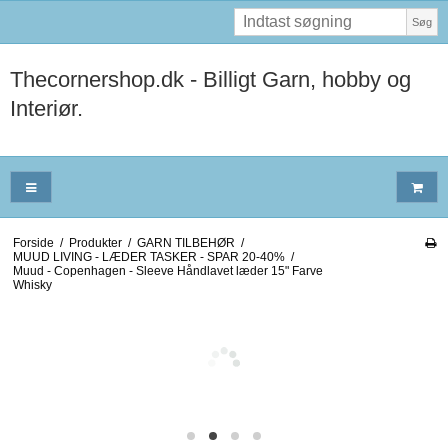
Søg
Thecornershop.dk - Billigt Garn, hobby og
Interiør.
Forside
/
Produkter
/
GARN TILBEHØR
/
MUUD LIVING - LÆDER TASKER - SPAR 20-40%
/
Muud - Copenhagen - Sleeve Håndlavet læder 15" Farve
Whisky