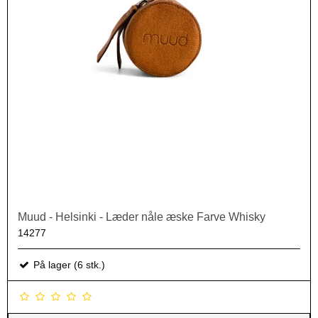
Muud - Helsinki - Læder nåle æske Farve Whisky
14277
På lager (6 stk.)