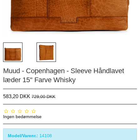
Muud - Copenhagen - Sleeve Håndlavet
læder 15" Farve Whisky
583,20 DKK
729,00 DKK
Ingen bedømmelse
Model/Varenr.:
14108