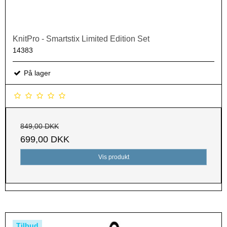
KnitPro - Smartstix Limited Edition Set
14383
På lager
849,00 DKK
699,00 DKK
Vis produkt
Tilbud