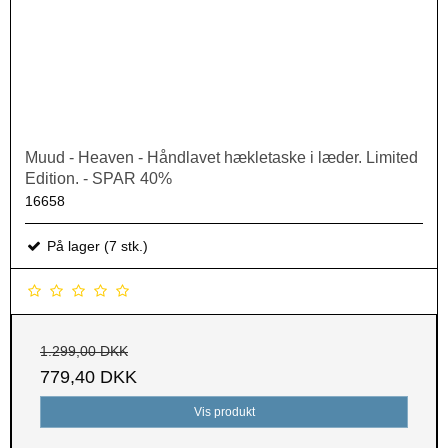
Muud - Heaven - Håndlavet hækletaske i læder. Limited
Edition. - SPAR 40%
16658
På lager (7 stk.)
1.299,00 DKK
779,40 DKK
Vis produkt