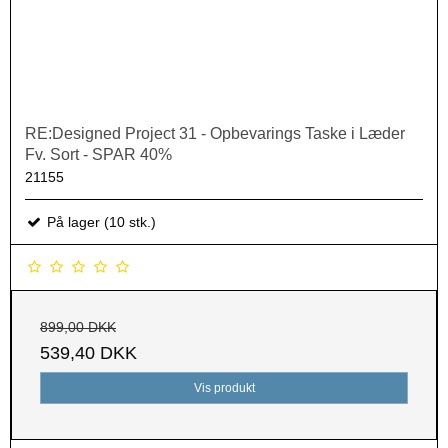
RE:Designed Project 31 - Opbevarings Taske i Læder
Fv. Sort - SPAR 40%
21155
På lager (10 stk.)
899,00 DKK
539,40 DKK
Vis produkt