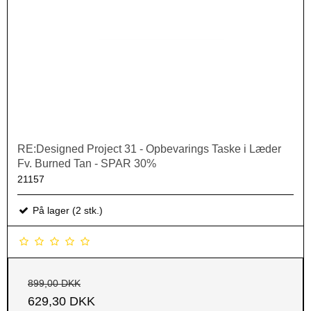
RE:Designed Project 31 - Opbevarings Taske i Læder
Fv. Burned Tan - SPAR 30%
21157
På lager (2 stk.)
899,00 DKK
629,30 DKK