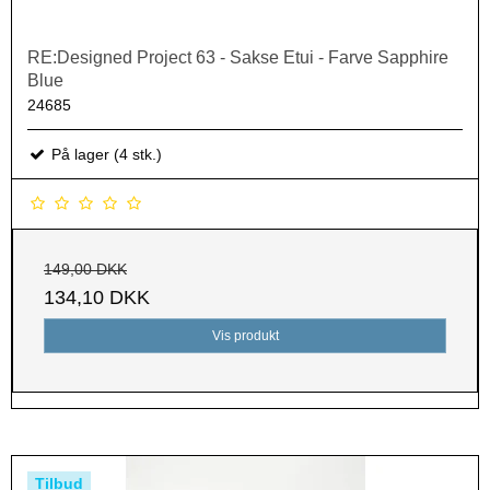
RE:Designed Project 63 - Sakse Etui - Farve Sapphire
Blue
24685
På lager (4 stk.)
149,00 DKK
134,10 DKK
Vis produkt
Tilbud