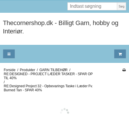
Søg
Thecornershop.dk - Billigt Garn, hobby og
Interiør.
Forside
/
Produkter
/
GARN TILBEHØR
/
RE:DESIGNED - PROJECT LÆDER TASKER - SPAR OP
TIL 40%
/
RE:Designed Project 32 - Opbevarings Taske i Læder Fv.
Burned Tan - SPAR 40%