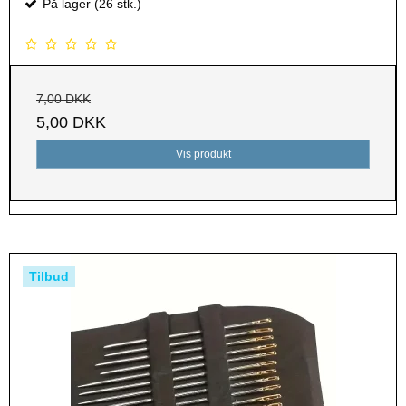
På lager (26 stk.)
7,00 DKK
5,00 DKK
Vis produkt
Tilbud