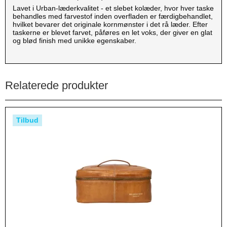
Lavet i Urban-læderkvalitet - et slebet kolæder, hvor hver taske
behandles med farvestof inden overfladen er færdigbehandlet,
hvilket bevarer det originale kornmønster i det rå læder. Efter
taskerne er blevet farvet, påføres en let voks, der giver en glat
og blød finish med unikke egenskaber.
Relaterede produkter
Tilbud