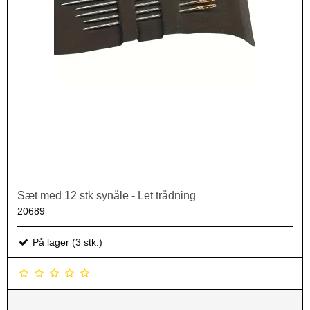
Sæt med 12 stk synåle - Let trådning
20689
På lager (3 stk.)