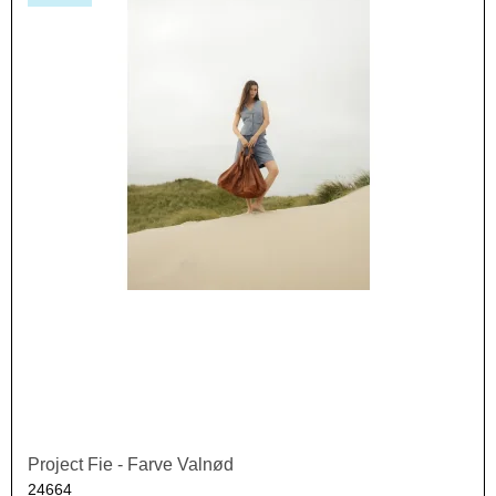
Project Fie - Farve Valnød
24664