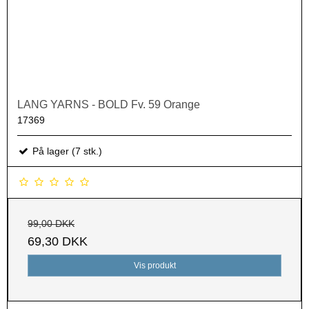
LANG YARNS - BOLD Fv. 59 Orange
17369
På lager (7 stk.)
99,00 DKK
69,30 DKK
Vis produkt