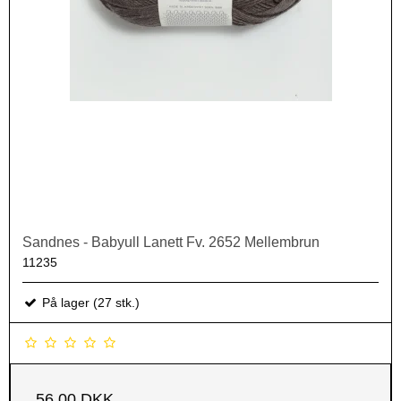
Sandnes - Babyull Lanett Fv. 2652 Mellembrun
11235
På lager (27 stk.)
56,00 DKK