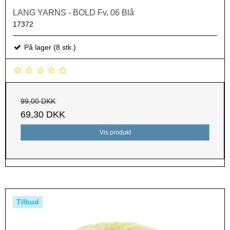
LANG YARNS - BOLD Fv. 06 Blå
17372
På lager (8 stk.)
99,00 DKK
69,30 DKK
Vis produkt
Tilbud