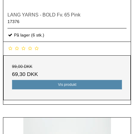
LANG YARNS - BOLD Fv. 65 Pink
17376
På lager (6 stk.)
99,00 DKK
69,30 DKK
Vis produkt