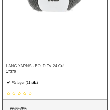
LANG YARNS - BOLD Fv. 24 Grå
17370
På lager (11 stk.)
99,00 DKK