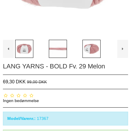
LANG YARNS - BOLD Fv. 29 Melon
69,30 DKK
99,00 DKK
Ingen bedømmelse
Model/Varenr.:
17367