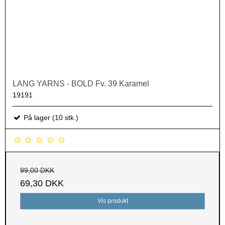
LANG YARNS - BOLD Fv. 39 Karamel
19191
På lager (10 stk.)
99,00 DKK
69,30 DKK
Vis produkt