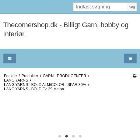
Søg
Thecornershop.dk - Billigt Garn, hobby og
Interiør.
Forside
/
Produkter
/
GARN - PRODUCENTER
/
LANG YARNS
/
LANG YARNS - BOLD ALM/COLOR - SPAR 30%
/
LANG YARNS - BOLD Fv. 29 Melon