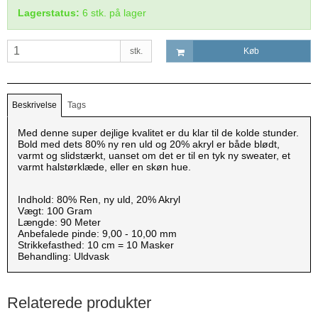
Lagerstatus:
6
stk.
på lager
stk.
Køb
Beskrivelse
Tags
Med denne super dejlige kvalitet er du klar til de kolde stunder.
Bold med dets 80% ny ren uld og 20% akryl er både blødt,
varmt og slidstærkt, uanset om det er til en tyk ny sweater, et
varmt halstørklæde, eller en skøn hue.
Indhold: 80% Ren, ny uld, 20% Akryl
Vægt: 100 Gram
Længde: 90 Meter
Anbefalede pinde: 9,00 - 10,00 mm
Strikkefasthed: 10 cm = 10 Masker
Behandling: Uldvask
Relaterede produkter